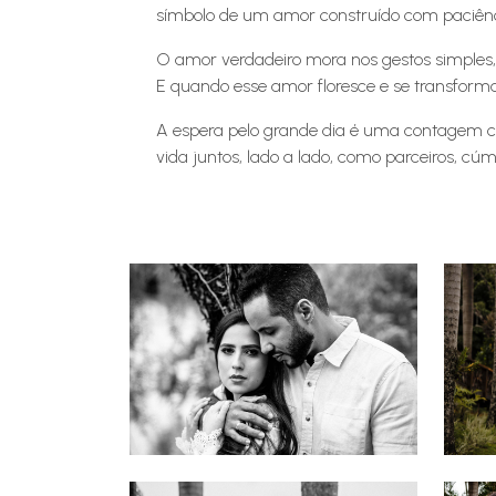
símbolo de um amor construído com paciênci
O amor verdadeiro mora nos gestos simples, 
E quando esse amor floresce e se transform
A espera pelo grande dia é uma contagem ch
vida juntos, lado a lado, como parceiros, cú