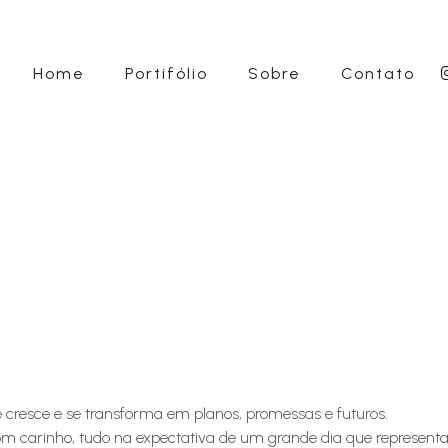
Home
Portifólio
Sobre
Contato
o
cresce e se transforma em planos, promessas e futuros.
om carinho, tudo na expectativa de um grande dia que represen