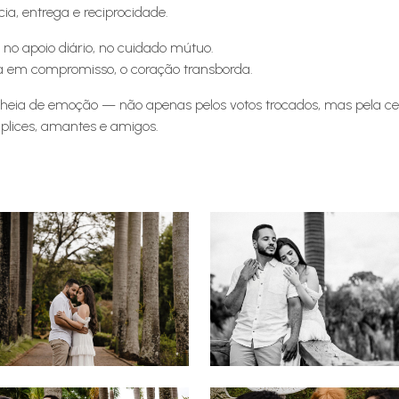
a, entrega e reciprocidade.
no apoio diário, no cuidado mútuo.
a em compromisso, o coração transborda.
eia de emoção — não apenas pelos votos trocados, mas pela cert
mplices, amantes e amigos.