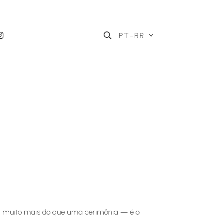
PT-BR
ta muito mais do que uma cerimônia — é o